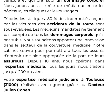
véhicule et qui ont subi un
dommage corporel
.
Nous jouons aussi le rôle de médiateur entre les
hôpitaux, les cliniques et leurs usagers.
D’après les statiques, 80 % des indemnités reçues
par les victimes des
accidents de la route
sont
sous-évaluées. Les médecins mandatés ne tiennent
pas compte de tous les
dommages corporels
qu’ils
ont subis. Nous souhaitons apporter une innovation
dans le secteur de la couverture médicale. Notre
cabinet œuvre pour permettre à tous les assurés
d’obtenir une aide appropriée de la part de leurs
assureurs
. Depuis 10 ans, nous opérons dans
l’
expertise médicale
. Tous les jours, nous traitons
jusqu’à 200 dossiers.
Votre
expertise médicale
judiciaire
à Toulouse
(31000)
réalisée avec rigueur grâce au
Docteur
Julien Cohen
.