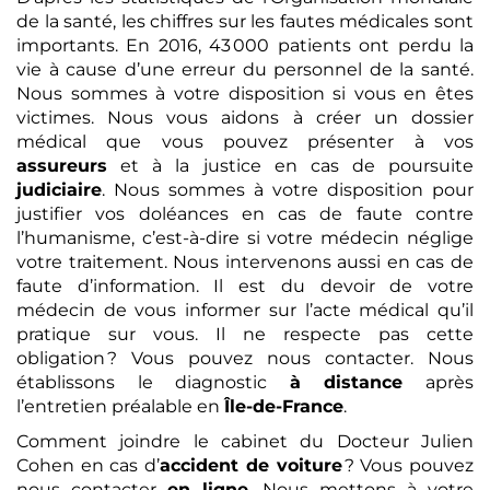
de la santé, les chiffres sur les fautes médicales sont
importants. En 2016, 43 000 patients ont perdu la
vie à cause d’une erreur du personnel de la santé.
Nous sommes à votre disposition si vous en êtes
victimes. Nous vous aidons à créer un dossier
médical que vous pouvez présenter à vos
assureurs
et à la justice en cas de poursuite
judiciaire
. Nous sommes à votre disposition pour
justifier vos doléances en cas de faute contre
l’humanisme, c’est-à-dire si votre médecin néglige
votre traitement. Nous intervenons aussi en cas de
faute d’information. Il est du devoir de votre
médecin de vous informer sur l’acte médical qu’il
pratique sur vous. Il ne respecte pas cette
obligation ? Vous pouvez nous contacter. Nous
établissons le diagnostic
à distance
après
l’entretien préalable en
Île-de-France
.
Comment joindre le cabinet du Docteur Julien
Cohen en cas d’
accident de voiture
? Vous pouvez
nous contacter
en ligne
. Nous mettons à votre