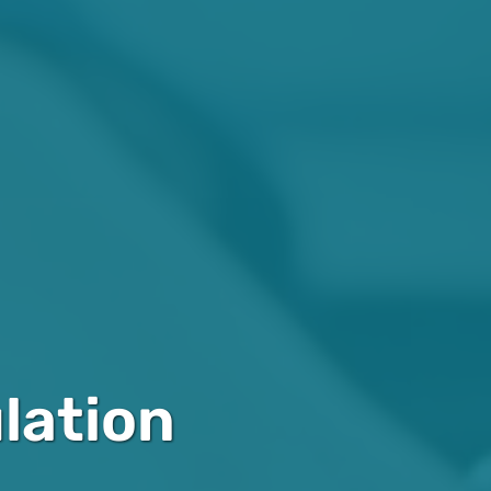
ulation