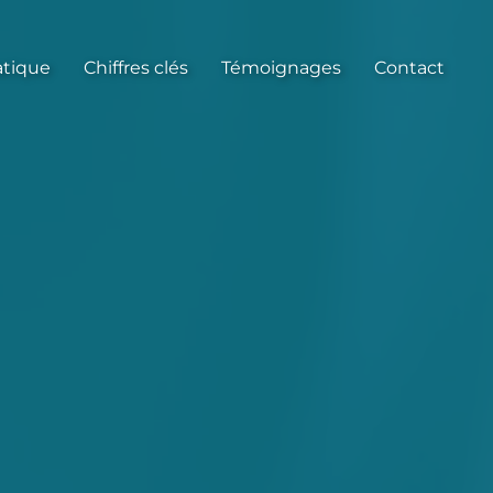
atique
Chiffres clés
Témoignages
Contact