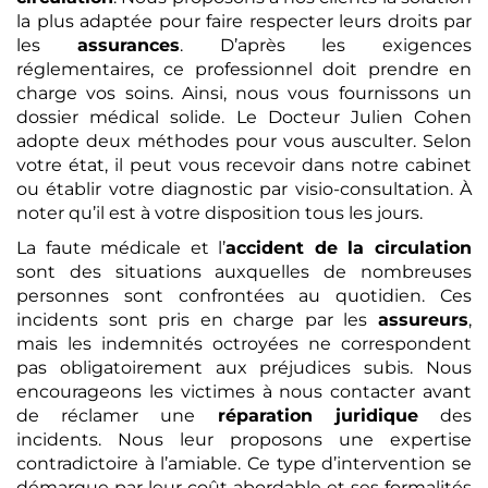
la plus adaptée pour faire respecter leurs droits par
les
assurances
. D’après les exigences
réglementaires, ce professionnel doit prendre en
charge vos soins. Ainsi, nous vous fournissons un
dossier médical solide. Le Docteur Julien Cohen
adopte deux méthodes pour vous ausculter. Selon
votre état, il peut vous recevoir dans notre cabinet
ou établir votre diagnostic par visio-consultation. À
noter qu’il est à votre disposition tous les jours.
La faute médicale et l’
accident de la circulation
sont des situations auxquelles de nombreuses
personnes sont confrontées au quotidien. Ces
incidents sont pris en charge par les
assureurs
,
mais les indemnités octroyées ne correspondent
pas obligatoirement aux préjudices subis. Nous
encourageons les victimes à nous contacter avant
de réclamer une
réparation juridique
des
incidents. Nous leur proposons une expertise
contradictoire à l’amiable. Ce type d’intervention se
démarque par leur coût abordable et ses formalités