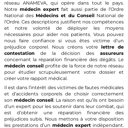
réseau ANAMEVA, qui opère dans tout le pays.
Notre
médecin expert
fait aussi partie de l’Ordre
National des
Médecins et du Conseil
National de
l’Ordre. Ces descriptions justifient nos compétences
et notre volonté de déployer les moyens
nécessaires pour aider nos patients. Vous pouvez
nous faire confiance si vous êtes victime d’un
préjudice corporel. Nous créons votre
lettre de
contestation
de la décision des
assureurs
concernant la réparation financière des dégâts. Le
médecin conseil
profite de la force de notre réseau
pour étudier scrupuleusement votre dossier et
créer votre rapport médical.
Il est dans l’intérêt des victimes de fautes médicales
et d’accidents corporels de choisir correctement
son
médecin conseil
. La raison est qu’ils ont besoin
d’un expert pour les soutenir dans leur combat, qui
est d’obtenir une réparation financière des
préjudices subis. Nous mettons à votre disposition
les prestations d’un
médecin expert
indépendant.