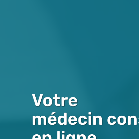
Votre
médecin cons
en ligne