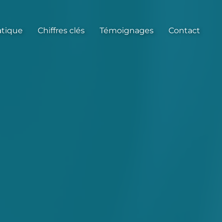
atique
Chiffres clés
Témoignages
Contact