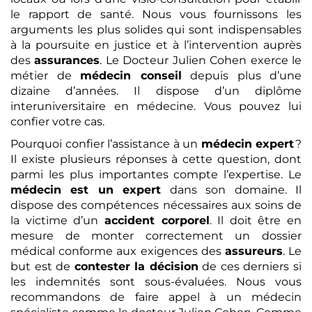
le rapport de santé. Nous vous fournissons les
arguments les plus solides qui sont indispensables
à la poursuite en justice et à l’intervention auprès
des
assurances
. Le Docteur Julien Cohen exerce le
métier de
médecin conseil
depuis plus d’une
dizaine d’années. Il dispose d’un diplôme
interuniversitaire en médecine. Vous pouvez lui
confier votre cas.
Pourquoi confier l’assistance à un
médecin expert
?
Il existe plusieurs réponses à cette question, dont
parmi les plus importantes compte l’expertise. Le
médecin est un expert
dans son domaine. Il
dispose des compétences nécessaires aux soins de
la victime d’un
accident corporel
. Il doit être en
mesure de monter correctement un dossier
médical conforme aux exigences des
assureurs
. Le
but est de
contester la décision
de ces derniers si
les indemnités sont sous-évaluées. Nous vous
recommandons de faire appel à un médecin