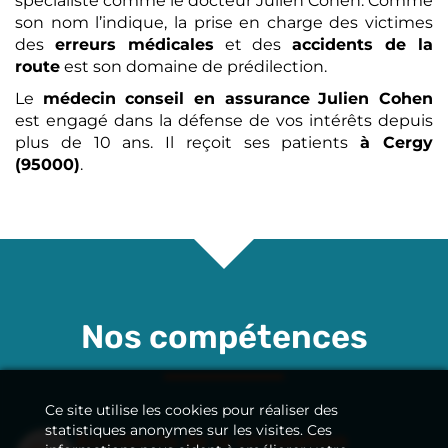
spécialiste comme le docteur Julien Cohen. Comme
son nom l’indique, la prise en charge des victimes
des
erreurs médicales
et des
accidents de la
route
est son domaine de prédilection.
Le
médecin conseil en assurance
Julien Cohen
est engagé dans la défense de vos intérêts depuis
plus de 10 ans. Il reçoit ses patients
à Cergy
(95000)
.
Nos compétences
Ce site utilise les cookies pour réaliser des
statistiques anonymes sur les visites. Ces
Accidents de la circulation