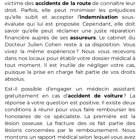
victime des
accidents de la route
de connaître leur
droit. Parfois, elle peut minimiser les préjudices
qu’elle subit et accepter l’
indemnisation
sous-
évaluée qui lui est proposée. Cependant, elle doit
savoir qu’elle peut réclamer une juste réparation
financière auprès de ses
assureurs
. Le cabinet du
Docteur Julien Cohen reste à sa disposition. Vous
vivez la même expérience ? Nous vous recevons
dans nos locaux pour établir votre dossier médical à
tout moment. Il est inutile de négliger votre cas,
puisque la prise en charge fait partie de vos droits
absolus.
Est-il possible d’engager un médecin assistant
gratuitement en cas d’
accident de voiture
? La
réponse à votre question est positive. Il existe deux
conditions à réunir pour vous faire rembourser les
honoraires de ce spécialiste. La première est la
lésion osseuse. La fracture des os fait partie des
lésions concernées par le remboursement. Nous
montons un rapport médical selon lequel vous avez