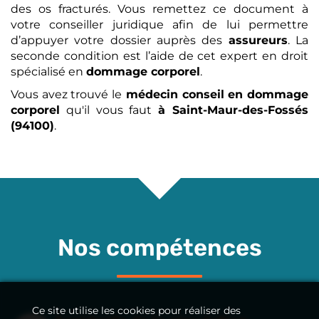
des os fracturés. Vous remettez ce document à
votre conseiller juridique afin de lui permettre
d’appuyer votre dossier auprès des
assureurs
. La
seconde condition est l’aide de cet expert en droit
spécialisé en
dommage corporel
.
Vous avez trouvé le
médecin conseil en dommage
corporel
qu'il vous faut
à Saint-Maur-des-Fossés
(94100)
.
Nos compétences
Ce site utilise les cookies pour réaliser des