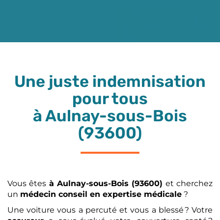
Une juste indemnisation
pour tous
à Aulnay-sous-Bois
(93600)
Vous êtes
à Aulnay-sous-Bois (93600)
et cherchez
un
médecin conseil en expertise médicale
?
Une voiture vous a percuté et vous a blessé ? Votre