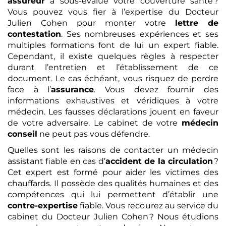
assureur
a sous-évalué votre couverture santé ?
Vous pouvez vous fier à l’expertise du Docteur
Julien Cohen pour monter votre
lettre de
contestation
. Ses nombreuses expériences et ses
multiples formations font de lui un expert fiable.
Cependant, il existe quelques règles à respecter
durant l’entretien et l’établissement de ce
document. Le cas échéant, vous risquez de perdre
face à l’
assurance
. Vous devez fournir des
informations exhaustives et véridiques à votre
médecin. Les fausses déclarations jouent en faveur
de votre adversaire. Le cabinet de votre
médecin
conseil
ne peut pas vous défendre.
Quelles sont les raisons de contacter un médecin
assistant fiable en cas d’
accident de la circulation
?
Cet expert est formé pour aider les victimes des
chauffards. Il possède des qualités humaines et des
compétences qui lui permettent d’établir une
contre-expertise
fiable. Vous recourez au service du
cabinet du Docteur Julien Cohen ? Nous étudions