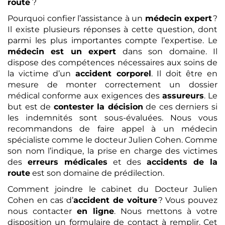
route
?
Pourquoi confier l’assistance à un
médecin expert
?
Il existe plusieurs réponses à cette question, dont
parmi les plus importantes compte l’expertise. Le
médecin est un expert
dans son domaine. Il
dispose des compétences nécessaires aux soins de
la victime d’un
accident corporel
. Il doit être en
mesure de monter correctement un dossier
médical conforme aux exigences des
assureurs
. Le
but est de
contester la décision
de ces derniers si
les indemnités sont sous-évaluées. Nous vous
recommandons de faire appel à un médecin
spécialiste comme le docteur Julien Cohen. Comme
son nom l’indique, la prise en charge des victimes
des
erreurs médicales
et des
accidents de la
route
est son domaine de prédilection.
Comment joindre le cabinet du Docteur Julien
Cohen en cas d’
accident de voiture
? Vous pouvez
nous contacter
en ligne
. Nous mettons à votre
disposition un formulaire de contact à remplir. Cet