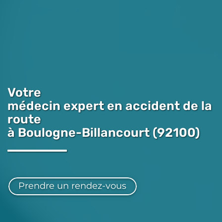
Votre
médecin expert en accident de la
route
à Boulogne-Billancourt (92100)
Prendre un rendez-vous