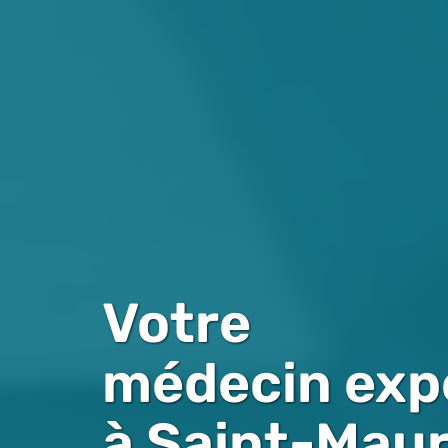
Votre
médecin expe
à Saint-Mau