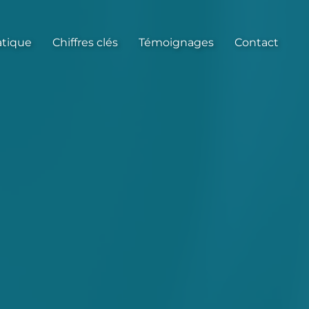
atique
Chiffres clés
Témoignages
Contact