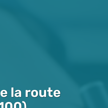
e la route
100)