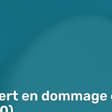
ert en dommage 
0)