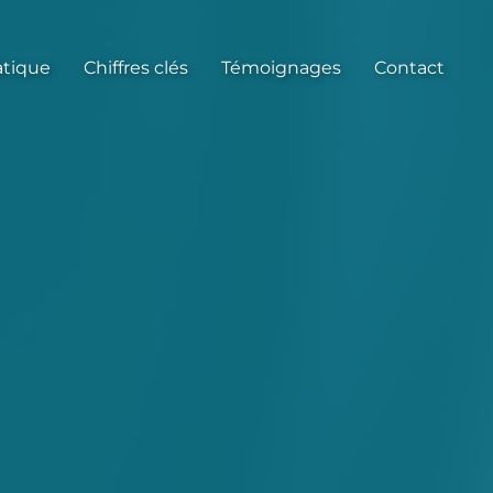
atique
Chiffres clés
Témoignages
Contact