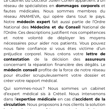
Le cabinet du Docteur Julien Cohen appartient à un
réseau de spécialistes en
dommages corporels
et
fautes médicales. Nous sommes membres du
réseau ANAMEVA, qui opère dans tout le pays.
Notre
médecin expert
fait aussi partie de l’Ordre
National des
Médecins et du Conseil
National de
l’Ordre. Ces descriptions justifient nos compétences
et notre volonté de déployer les moyens
nécessaires pour aider nos patients. Vous pouvez
nous faire confiance si vous êtes victime d’un
préjudice corporel. Nous créons votre
lettre de
contestation
de la décision des
assureurs
concernant la réparation financière des dégâts. Le
médecin conseil
profite de la force de notre réseau
pour étudier scrupuleusement votre dossier et
créer votre rapport médical.
Qui sommes-nous ? Nous sommes un cabinet
d’expert médical sis à Créteil. Nous intervenons
dans l’
expertise médicale
en cas d’
accident de la
circulation
. Nous proposons à nos clients la solution