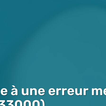
e à une erreur m
(33000)