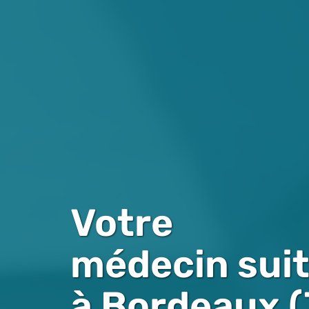
Votre
médecin suit
à Bordeaux 