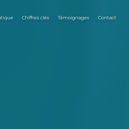
atique
Chiffres clés
Témoignages
Contact