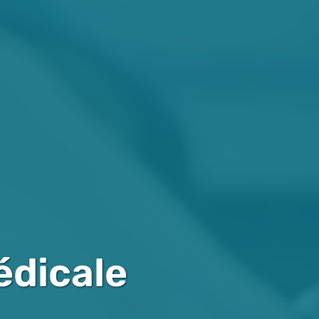
édicale