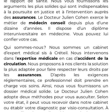
le rapport de santé. Nous vous fournissons les
arguments les plus solides qui sont indispensables
à la poursuite en justice et à l’intervention auprès
des
assurances
. Le Docteur Julien Cohen exerce le
métier de
médecin conseil
depuis plus d’une
dizaine d’années. Il dispose d’un diplôme
interuniversitaire en médecine. Vous pouvez lui
confier votre cas.
Qui sommes-nous ? Nous sommes un cabinet
d’expert médical sis à Créteil. Nous intervenons
dans l’
expertise médicale
en cas d’
accident de la
circulation
. Nous proposons à nos clients la solution
la plus adaptée pour faire respecter leurs droits par
les
assurances
. D’après les exigences
réglementaires, ce professionnel doit prendre en
charge vos soins. Ainsi, nous vous fournissons un
dossier médical solide. Le Docteur Julien Cohen
adopte deux méthodes pour vous ausculter. Selon
votre état, il peut vous recevoir dans notre cabinet
ou établir votre diagnostic par visio-consultation. À